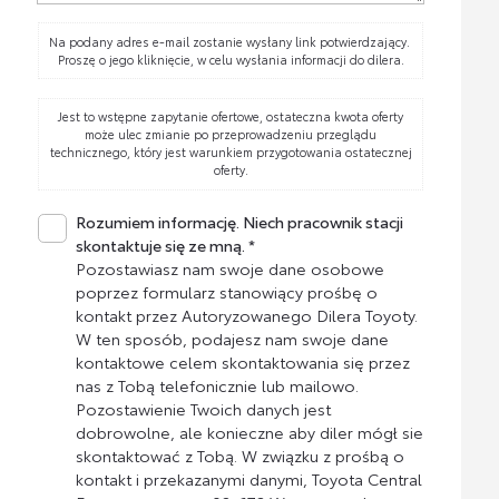
Na podany adres e-mail zostanie wysłany link potwierdzający.
Proszę o jego kliknięcie, w celu wysłania informacji do dilera.
Jest to wstępne zapytanie ofertowe, ostateczna kwota oferty
może ulec zmianie po przeprowadzeniu przeglądu
technicznego, który jest warunkiem przygotowania ostatecznej
oferty.
Rozumiem informację. Niech pracownik stacji
skontaktuje się ze mną. *
Pozostawiasz nam swoje dane osobowe
poprzez formularz stanowiący prośbę o
kontakt przez Autoryzowanego Dilera Toyoty.
W ten sposób, podajesz nam swoje dane
kontaktowe celem skontaktowania się przez
nas z Tobą telefonicznie lub mailowo.
Pozostawienie Twoich danych jest
dobrowolne, ale konieczne aby diler mógł sie
skontaktować z Tobą. W związku z prośbą o
kontakt i przekazanymi danymi, Toyota Central