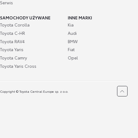
Serwis
SAMOCHODY UŻYWANE
INNE MARKI
Toyota Corolla
Kia
Toyota C-HR
Audi
Toyota RAV4
BMW
Toyota Yaris
Fiat
Toyota Camry
Opel
Toyota Yaris Cross
Copyright © Toyota Central Europe sp. z o.o.