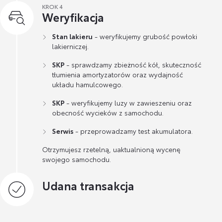
KROK 4
Weryfikacja
Stan lakieru
- weryfikujemy grubość powłoki
lakierniczej.
SKP
- sprawdzamy zbieżność kół, skuteczność
tłumienia amortyzatorów oraz wydajność
układu hamulcowego.
SKP
- weryfikujemy luzy w zawieszeniu oraz
obecność wycieków z samochodu.
Serwis
- przeprowadzamy test akumulatora.
Otrzymujesz rzetelną, uaktualnioną wycenę
swojego samochodu.
Udana transakcja