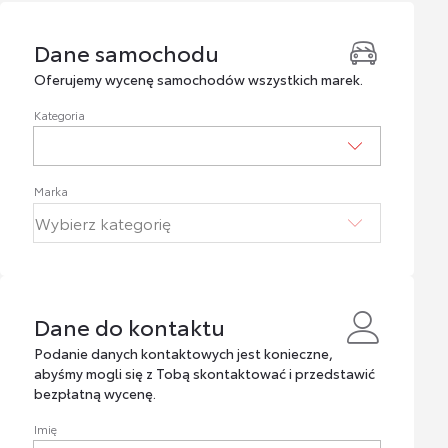
Dane samochodu
Dane samochodu
Oferujemy wycenę samochodów wszystkich marek.
Kategoria
Marka
Dane do kontaktu
Dane do kontaktu
Podanie danych kontaktowych jest konieczne,
abyśmy mogli się z Tobą skontaktować i przedstawić
bezpłatną wycenę.
Imię