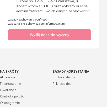
Europe sp. z o.o., 02-673 Warszawa, ul.
Konstruktorska 5 (TCE) oraz wybrany diler są
administratorami Twoich danych osobowych.*
Zasady zachowania poufności
Zapoznaj się z obowiązkiem informacyjnym
Wyślij dane do wyceny
NA SKRÓTY
ZASADY KORZYSTANIA
Akcesoria
Polityka strony
Finansowanie
Pliki cookies
Gwarancja
Kontrola jakości
O programie