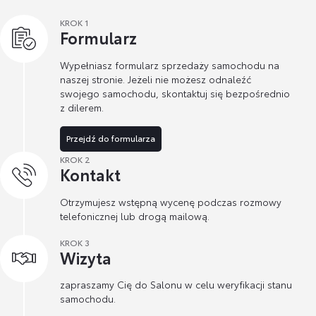
KROK 1
Formularz
Wypełniasz formularz sprzedaży samochodu na
naszej stronie. Jeżeli nie możesz odnaleźć
swojego samochodu, skontaktuj się bezpośrednio
z dilerem.
Przejdź do formularza
KROK 2
Kontakt
Otrzymujesz wstępną wycenę podczas rozmowy
telefonicznej lub drogą mailową.
KROK 3
Wizyta
zapraszamy Cię do Salonu w celu weryfikacji stanu
samochodu.