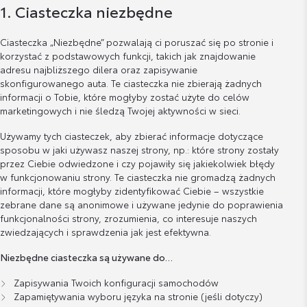
1. Ciasteczka niezbędne
Ciasteczka „Niezbędne” pozwalają ci poruszać się po stronie i
korzystać z podstawowych funkcji, takich jak znajdowanie
adresu najbliższego dilera oraz zapisywanie
skonfigurowanego auta. Te ciasteczka nie zbierają żadnych
informacji o Tobie, które mogłyby zostać użyte do celów
marketingowych i nie śledzą Twojej aktywności w sieci.
Używamy tych ciasteczek, aby zbierać informacje dotyczące
sposobu w jaki używasz naszej strony, np.: które strony zostały
przez Ciebie odwiedzone i czy pojawiły się jakiekolwiek błędy
w funkcjonowaniu strony. Te ciasteczka nie gromadzą żadnych
informacji, które mogłyby zidentyfikować Ciebie – wszystkie
zebrane dane są anonimowe i używane jedynie do poprawienia
funkcjonalności strony, zrozumienia, co interesuje naszych
zwiedzających i sprawdzenia jak jest efektywna.
Niezbędne ciasteczka są używane do…
Zapisywania Twoich konfiguracji samochodów
Zapamiętywania wyboru języka na stronie (jeśli dotyczy)