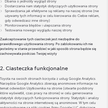
Dbania o jednolity wygląd strony
Dostarczania nam statystyk dotyczących użytkowania strony
Sprawdzania jak efektywne są reklamy na naszej stronie (nie
używamy tych informacji w celu kierowania do Ciebie reklam,
gdy odwiedzasz inne strony)
Monitorowania błędów i ulepszania strony
Testowania nowego wyglądu naszej strony
Zaakceptowanie tych ciasteczek jest niezbędne do
prawidłowego użytkowania strony. Po zablokowaniu ich nie
jesteśmy w stanie przewidzieć w jaki sposób strona będzie się
zachowywała podczas Twojej wizyty
2. Ciasteczka funkcjonalne
Toyota na swoich stronach korzysta z usług Google Analytics.
Narzędzia Google Analytics zbierają anonimowe informacje na
temat odwiedzin Użytkownika na stronie (otwarte podstrony
które wyświetlił, czas pracy na stronie) w celu generowania
statystyk dotyczących funkcjonowania strony. Statystyki i analizy
aktywności na stronie internetowej są anonimowe. W tym celu
wykorzystywane są pliki cookies firmy Google LLC dotyczące