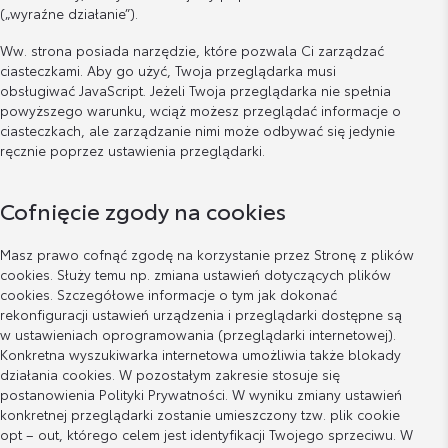
(„wyraźne działanie”).
Ww. strona posiada narzędzie, które pozwala Ci zarządzać
ciasteczkami. Aby go użyć, Twoja przeglądarka musi
obsługiwać JavaScript. Jeżeli Twoja przeglądarka nie spełnia
powyższego warunku, wciąż możesz przeglądać informacje o
ciasteczkach, ale zarządzanie nimi może odbywać się jedynie
ręcznie poprzez ustawienia przeglądarki.
Cofnięcie zgody na cookies
Masz prawo cofnąć zgodę na korzystanie przez Stronę z plików
cookies. Służy temu np. zmiana ustawień dotyczących plików
cookies. Szczegółowe informacje o tym jak dokonać
rekonfiguracji ustawień urządzenia i przeglądarki dostępne są
w ustawieniach oprogramowania (przeglądarki internetowej).
Konkretna wyszukiwarka internetowa umożliwia także blokady
działania cookies. W pozostałym zakresie stosuje się
postanowienia Polityki Prywatności. W wyniku zmiany ustawień
konkretnej przeglądarki zostanie umieszczony tzw. plik cookie
opt – out, którego celem jest identyfikacji Twojego sprzeciwu. W