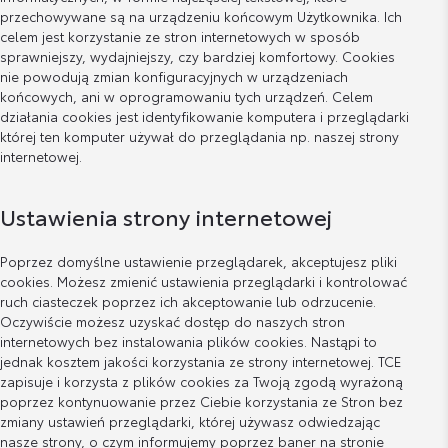
przechowywane są na urządzeniu końcowym Użytkownika. Ich
celem jest korzystanie ze stron internetowych w sposób
sprawniejszy, wydajniejszy, czy bardziej komfortowy. Cookies
nie powodują zmian konfiguracyjnych w urządzeniach
końcowych, ani w oprogramowaniu tych urządzeń. Celem
działania cookies jest identyfikowanie komputera i przeglądarki
której ten komputer używał do przeglądania np. naszej strony
internetowej.
Ustawienia strony internetowej
Poprzez domyślne ustawienie przeglądarek, akceptujesz pliki
cookies. Możesz zmienić ustawienia przeglądarki i kontrolować
ruch ciasteczek poprzez ich akceptowanie lub odrzucenie.
Oczywiście możesz uzyskać dostęp do naszych stron
internetowych bez instalowania plików cookies. Nastąpi to
jednak kosztem jakości korzystania ze strony internetowej. TCE
zapisuje i korzysta z plików cookies za Twoją zgodą wyrażoną
poprzez kontynuowanie przez Ciebie korzystania ze Stron bez
zmiany ustawień przeglądarki, której używasz odwiedzając
nasze strony, o czym informujemy poprzez baner na stronie