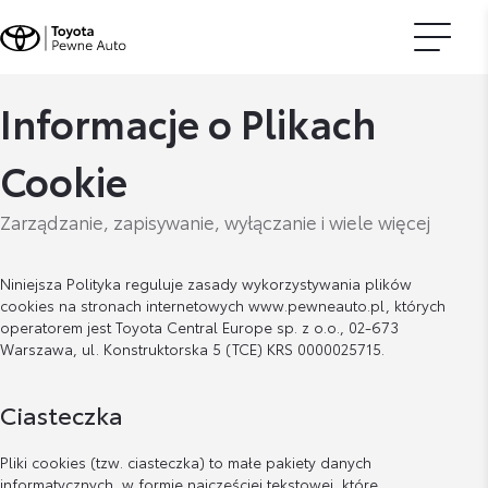
Informacje o Plikach
Cookie
Zarządzanie, zapisywanie, wyłączanie i wiele więcej
Niniejsza Polityka reguluje zasady wykorzystywania plików
cookies na stronach internetowych www.pewneauto.pl, których
operatorem jest Toyota Central Europe sp. z o.o., 02-673
Warszawa, ul. Konstruktorska 5 (TCE) KRS 0000025715.
Ciasteczka
Pliki cookies (tzw. ciasteczka) to małe pakiety danych
informatycznych, w formie najczęściej tekstowej, które