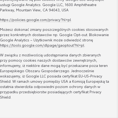
usługi Google Analytics. Google LLC, 1600 Amphitheatre
Parkway, Mountain View, CA 94043, USA
https://policies.google.com/privacy?hl=pl
Możesz dokonać zmiany poszczególnych cookies stosowanych
przez konkretnych dostawców np. Google Opt-out. Blokowanie
Google Analytics – Użytkownik może odwiedzić stronę
https://tools.google.com/dlpage/gaoptout?hl=pl
.
W związku z możliwością udostępniania danych zbieranych
przy pomocy cookies naszych dostawców zewnętrznych,
informujemy, iż niektóre dane mogą być przekazane poza teren
Europejskiego Obszaru Gospodarczego. Jednocześnie
wskazujemy, iż Google LLC posiada certyfikat EU-US-Privacy
Shield. W ramach umowy pomiędzy USA a Komisją Europejską ta
ostatnia stwierdziła odpowiedni poziom ochrony danych w
przypadku przedsiębiorstw posiadających certyfikat Privacy
Shield.