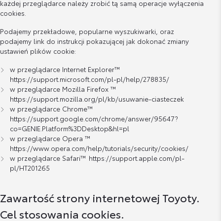
każdej przeglądarce należy zrobić tą samą operacje wyłączenia
cookies.
Podajemy przekładowe, popularne wyszukiwarki, oraz
podajemy link do instrukcji pokazującej jak dokonać zmiany
ustawień plików cookie:
w przeglądarce Internet Explorer™
https://support.microsoft.com/pl-pl/help/278835/
w przeglądarce Mozilla Firefox ™
https://support.mozilla.org/pl/kb/usuwanie-ciasteczek
w przeglądarce Chrome™
https://support.google.com/chrome/answer/95647?
co=GENIE.Platform%3DDesktop&hl=pl
w przeglądarce Opera ™
https://www.opera.com/help/tutorials/security/cookies/
w przeglądarce Safari™
https://support.apple.com/pl-
pl/HT201265
Zawartość strony internetowej Toyoty.
Cel stosowania cookies.