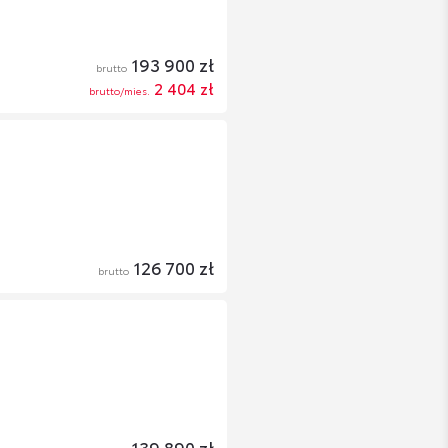
193 900 zł
brutto
2 404 zł
brutto/mies.
126 700 zł
brutto
139 890 zł