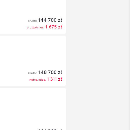
144 700 zł
brutto
1 675 zł
brutto/mies.
148 700 zł
brutto
1 311 zł
netto/mies.