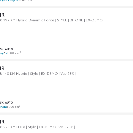
HR
0 197 KM Hybrid Dynamic Force | STYLE | BITONE | EX-DEMO
SKI AUTO
3
bryda
1 987 cm
HR
 140 KM Hybrid | Style | EX-DEMO | Vat-23% |
SKI AUTO
3
ryda
1 798 cm
HR
0 223 KM PHEV | Style | EX-DEMO | VAT-23% |