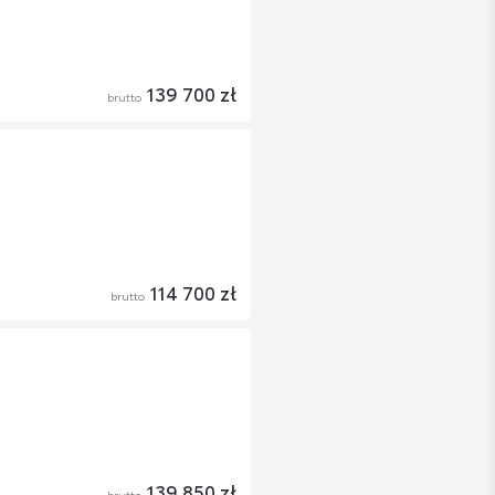
139 700 zł
brutto
114 700 zł
brutto
139 850 zł
brutto