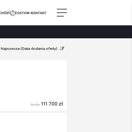
CHÓD
ZOSTAW KONTAKT
Najnowsze
(Data dodania oferty)
111 700 zł
brutto