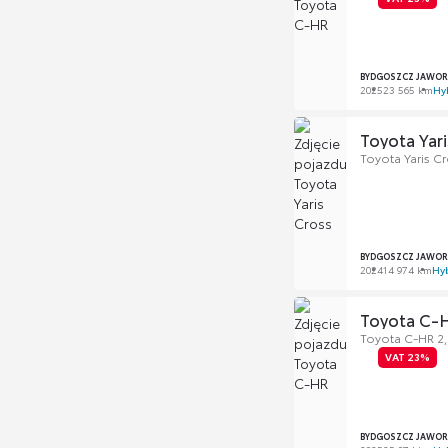
BYDGOSZCZ JAWOR
2025
23 565 km
Hy
Toyota Yari
Toyota Yaris Cr
BYDGOSZCZ JAWOR
2024
14 974 km
Hy
Toyota C-
Toyota C-HR 2,0
VAT 23%
BYDGOSZCZ JAWOR