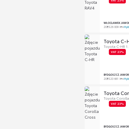
VAT 23%
WŁOCŁAWEK JAWOR
2025
26 009 km
Hyb
Toyota C-
Toyota C-HR 1.8
VAT 23%
BYDGOSZCZ JAWOR
2025
20 661 km
Hyb
Toyota Cor
Toyota Corolla
VAT 23%
BYDGOSZCZ JAWOR