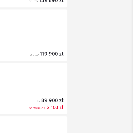
brutto
119 900 zł
brutto
89 900 zł
brutto
2 103 zł
netto/mies.