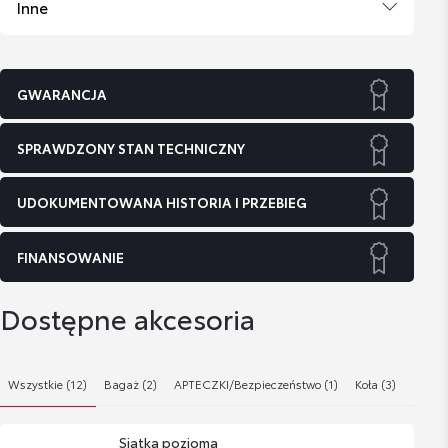
Inne
GWARANCJA
SPRAWDZONY STAN TECHNICZNY
UDOKUMENTOWANA HISTORIA I PRZEBIEG
FINANSOWANIE
Dostępne akcesoria
Wszystkie (12)
Bagaż (2)
APTECZKI/Bezpieczeństwo (1)
Koła (3)
Kosmet
Siatka pozioma